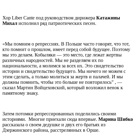
Хор Liber Cante под руководством дирижера
Катажины
Михал
исполнил ряд патриотических песен.
«Мы помним о репрессиях. В Польше часто говорят, что тот,
кто помнит о прошлом, имеет перед собой будущее. Поэтому
мы это делаем. Кобыляки — это место, где лежат жертвы
различных народностей. Мы не разделяем их по
национальности, а молимся за всех их. Это свидетельство
истории и свидетельство будущего. Мы ничего не можем с
этим сделать, а только молиться за жертв и палачей. И мы
должны помнить, чтобы это больше не повторилось” , —
сказал Мартин Войцеховский, который возложил венок к
памятному знаку.
Затем потомки репрессированных поделились своими
историями. Многие приехали сюда впервые.
Марина Шибко
рассказала о своем дедушке и двух его братьях из
Дзержинского района, расстрелянных в Орше.