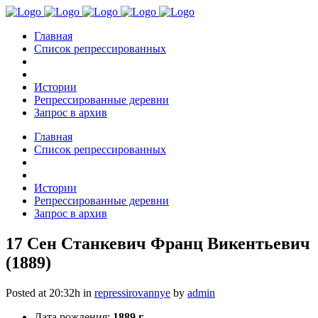
Главная
Список репрессированных
Истории
Репрессированные деревни
Запрос в архив
Главная
Список репрессированных
Истории
Репрессированные деревни
Запрос в архив
17 Сен
Станкевич Франц Викентьевич
(1889)
Posted at 20:32h
in
repressirovannye
by
admin
Дата рождения:
1889 г.