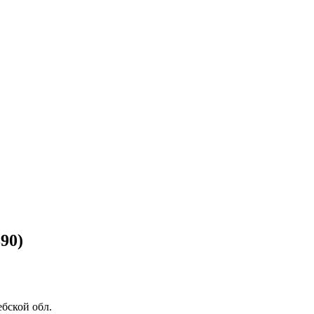
90)
бской обл.