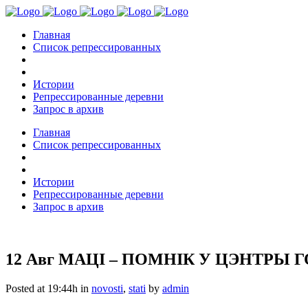
Главная
Список репрессированных
Истории
Репрессированные деревни
Запрос в архив
Главная
Список репрессированных
Истории
Репрессированные деревни
Запрос в архив
12 Авг
МАЦІ – ПОМНІК У ЦЭНТРЫ ГО
Posted at 19:44h
in
novosti
,
stati
by
admin