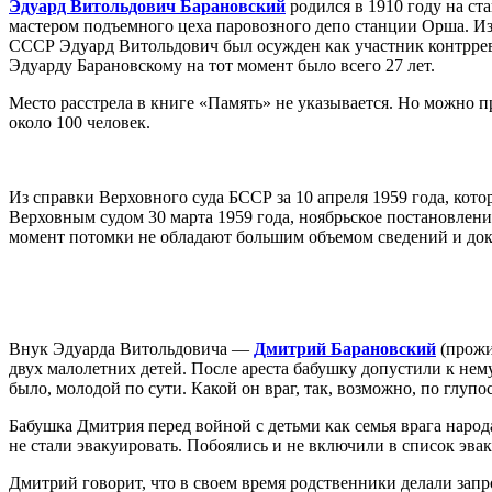
Эдуард Витольдович Барановский
родился в 1910 году на с
мастером подъемного цеха паровозного депо станции Орша. И
СССР Эдуард Витольдович был осужден как участник контррев
Эдуарду Барановскому на тот момент было всего 27 лет.
Место расстрела в книге «Память» не указывается. Но можно пр
около 100 человек.
Из справки Верховного суда БССР за 10 апреля 1959 года, ко
Верховным судом 30 марта 1959 года, ноябрьское постановлени
момент потомки не обладают большим объемом сведений и док
Внук Эдуарда Витольдовича —
Дмитрий Барановский
(прожи
двух малолетних детей. После ареста бабушку допустили к нему
было, молодой по сути. Какой он враг, так, возможно, по глуп
Бабушка Дмитрия перед войной с детьми как семья врага народа
не стали эвакуировать. Побоялись и не включили в список эв
Дмитрий говорит, что в своем время родственники делали запро