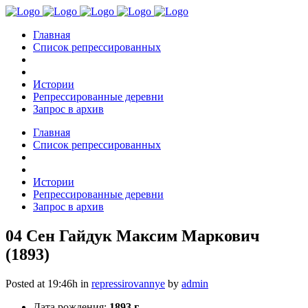
Главная
Список репрессированных
Истории
Репрессированные деревни
Запрос в архив
Главная
Список репрессированных
Истории
Репрессированные деревни
Запрос в архив
04 Сен
Гайдук Максим Маркович
(1893)
Posted at 19:46h
in
repressirovannye
by
admin
Дата рождения:
1893 г.