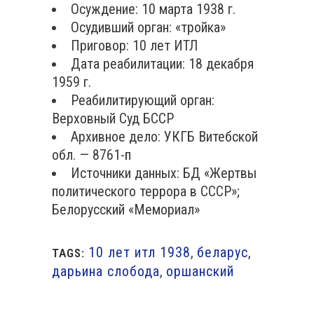
Осуждение: 10 марта 1938 г.
Осудивший орган: «тройка»
Приговор: 10 лет ИТЛ
Дата реабилитации: 18 декабря
1959 г.
Реабилитирующий орган:
Верховный Суд БССР
Архивное дело: УКГБ Витебской
обл. — 8761-п
Источники данных: БД «Жертвы
политического террора в СССР»;
Белорусский «Мемориал»
10 лет итл 1938
,
беларус
,
TAGS:
дарьина слобода
,
оршанский