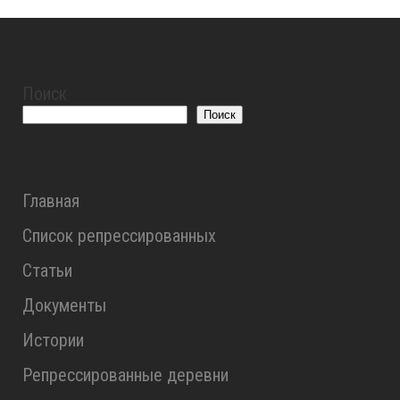
Поиск
Поиск
Главная
Список репрессированных
Статьи
Документы
Истории
Репрессированные деревни